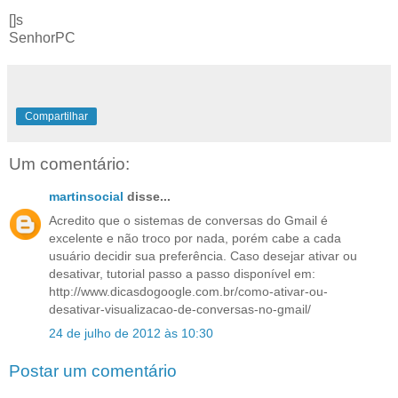
[]s
SenhorPC
Compartilhar
Um comentário:
martinsocial
disse...
Acredito que o sistemas de conversas do Gmail é
excelente e não troco por nada, porém cabe a cada
usuário decidir sua preferência. Caso desejar ativar ou
desativar, tutorial passo a passo disponível em:
http://www.dicasdogoogle.com.br/como-ativar-ou-
desativar-visualizacao-de-conversas-no-gmail/
24 de julho de 2012 às 10:30
Postar um comentário