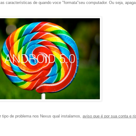
s características de quando voce "formata"seu computador. Ou seja, apaga
er tipo de problema nos Nexus qual instalamos,
aviso que é por sua conta e ri