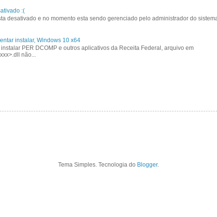
tivado :(
a desativado e no momento esta sendo gerenciado pelo administrador do sistem
entar instalar, Windows 10 x64
 instalar PER DCOMP e outros aplicativos da Receita Federal, arquivo em
xx>.dll não...
Tema Simples. Tecnologia do
Blogger
.