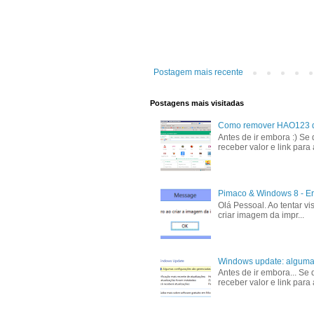
Postagem mais recente
Postagens mais visitadas
Como remover HAO123 do 
Antes de ir embora :) Se 
receber valor e link para
Pimaco & Windows 8 - Er
Olá Pessoal. Ao tentar v
criar imagem da impr...
Windows update: algumas
Antes de ir embora... Se
receber valor e link para