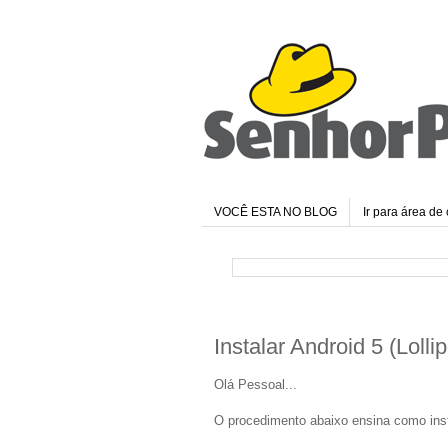
VOCÊ ESTA NO BLOG
Ir para área de 
Instalar Android 5 (Lol
Olá Pessoal...
O procedimento abaixo ensina como insta