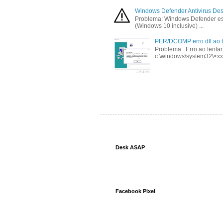
Windows Defender Antivirus Desa
Problema: Windows Defender est
(Windows 10 inclusive) ...
PER/DCOMP erro dll ao t
Problema: Erro ao tentar
c:\windows\system32\<xxx
Desk ASAP
Facebook Pixel