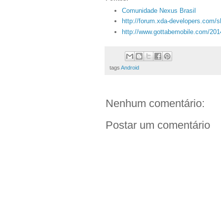
Comunidade Nexus Brasil
http://forum.xda-developers.com/
http://www.gottabemobile.com/2014/
tags
Android
Nenhum comentário:
Postar um comentário