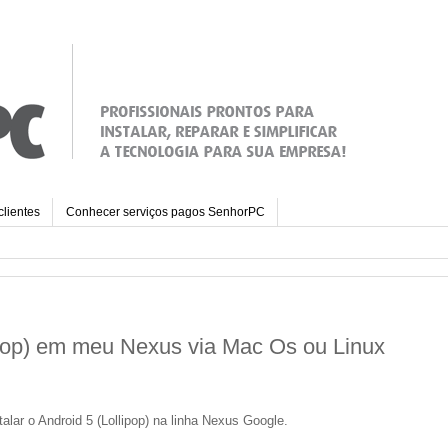
clientes
Conhecer serviços pagos SenhorPC
lipop) em meu Nexus via Mac Os ou Linux
lar o Android 5 (Lollipop) na linha Nexus Google.