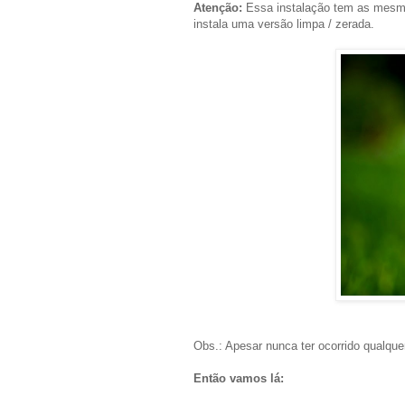
Atenção:
Essa instalação tem as mesma
instala uma versão limpa / zerada.
Obs.: Apesar nunca ter ocorrido qualqu
Então vamos lá: