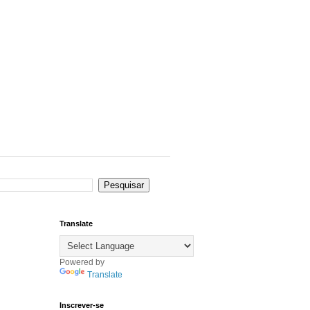
Translate
Powered by
Translate
Inscrever-se