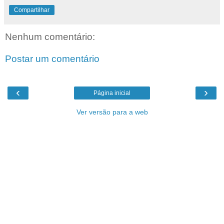
Compartilhar
Nenhum comentário:
Postar um comentário
‹
›
Página inicial
Ver versão para a web