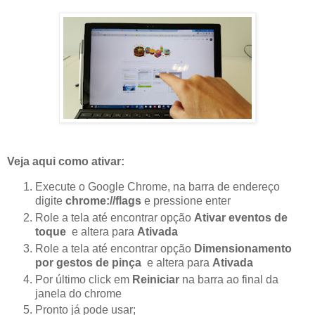
Veja aqui como ativar:
Execute o Google Chrome, na barra de endereço
digite
chrome://flags
e pressione enter
Role a tela até encontrar opção
Ativar eventos de
toque
e altera para
Ativada
Role a tela até encontrar opção
Dimensionamento
por gestos de pinça
e altera para
Ativada
Por último click em
Reiniciar
na barra ao final da
janela do chrome
Pronto já pode usar;