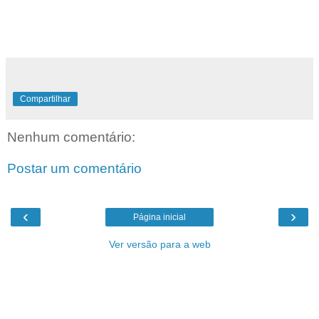
Compartilhar
Nenhum comentário:
Postar um comentário
‹
›
Página inicial
Ver versão para a web